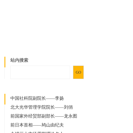
站内搜索
GO
中国社科院副院长——李扬
北大光华管理学院院长——刘俏
前国家外经贸部副部长——龙永图
前日本首相——鸠山由纪夫