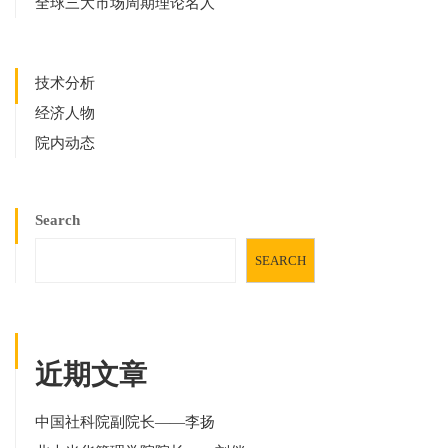
全球三大市场周期理论名人
技术分析
经济人物
院内动态
Search
SEARCH
近期文章
中国社科院副院长——李扬