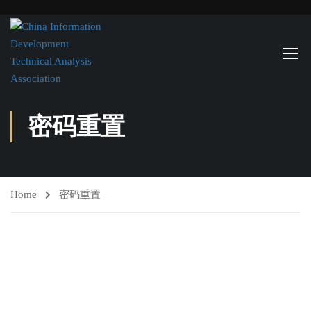
密码重置
Home
密码重置
To reset your password, please enter your email address or
username below.